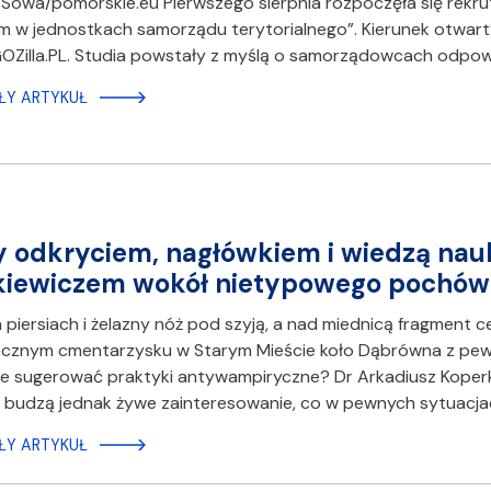
 Sowa/pomorskie.eu Pierwszego sierpnia rozpoczęła się rek
 w jednostkach samorządu terytorialnego”. Kierunek otwart
GOZilla.PL. Studia powstały z myślą o samorządowcach odpo
ŁY ARTYKUŁ
 odkryciem, nagłówkiem i wiedzą nau
kiewiczem wokół nietypowego pochów
piersiach i żelazny nóż pod szyją, a nad miednicą fragment
ecznym cmentarzysku w Starym Mieście koło Dąbrówna z pewn
 sugerować praktyki antywampiryczne? Dr Arkadiusz Koperkie
 budzą jednak żywe zainteresowanie, co w pewnych sytuacj
ŁY ARTYKUŁ