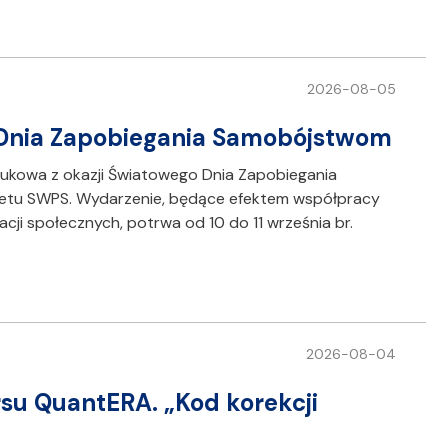
2026-08-05
o Dnia Zapobiegania Samobójstwom
aukowa z okazji Światowego Dnia Zapobiegania
etu SWPS. Wydarzenie, będące efektem współpracy
ji społecznych, potrwa od 10 do 11 września br.
2026-08-04
su QuantERA. „Kod korekcji