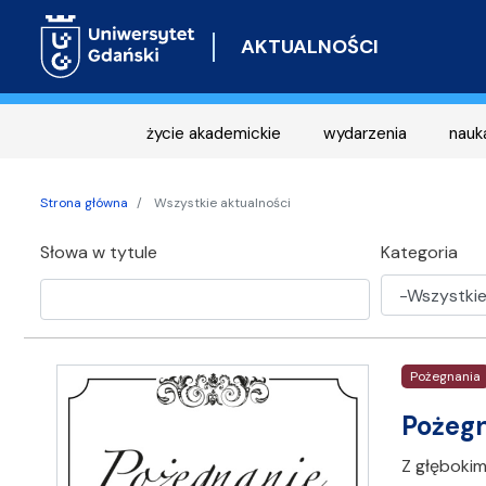
AKTUALNOŚCI
życie akademickie
wydarzenia
nauk
Strona główna
Wszystkie aktualności
Słowa w tytule
Kategoria
Pożegnania
Pożegn
Z głębokim