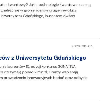
puter kwantowy? Jakie technologie kwantowe zaczną
naleźć się w gronie liderów drugiej rewolucji
 Uniwersytetu Gdańskiego, laureatem dwóch
2026-08-04
ów z Uniwersytetu Gdańskiego
nie laureatów 10. edycji konkursu SONATINA
 otrzymają ponad 2 mln zł. Granty wspierają
 im prowadzenie innowacyjnych badań oraz odbycie