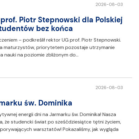
2026-08-03
rof. Piotr Stepnowski dla Polskiej
studentów bez końca
eniem – podkreślił rektor UG prof. Piotr Stepnowski.
a maturzystów, priorytetem pozostaje utrzymanie
 nauki na poziomie zbliżonym do…
2026-08-03
rmarku św. Dominika
ywnej energii dni na Jarmarku św. Dominika! Nasza
 że studencki świat po sześćdziesiątce tętni życiem,
d porywających warsztatów! Pokazaliśmy, jak wygląda