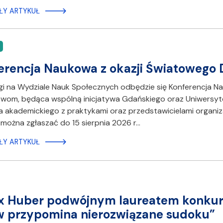
ŁY ARTYKUŁ
ferencja Naukowa z okazji Światoweg
gi na Wydziale Nauk Społecznych odbędzie się Konferencja N
wom, będąca wspólną inicjatywa Gdańskiego oraz Uniwersyt
 akademickiego z praktykami oraz przedstawicielami organizac
można zgłaszać do 15 sierpnia 2026 r…
ŁY ARTYKUŁ
ix Huber podwójnym laureatem konkur
 przypomina nierozwiązane sudoku”