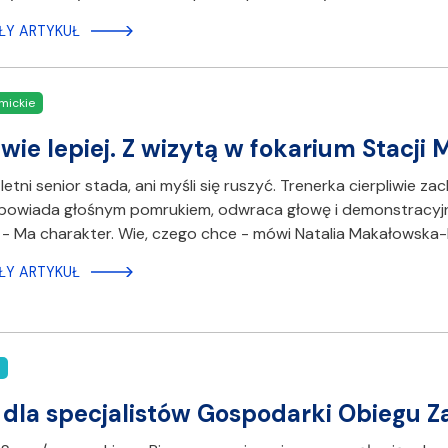
ŁY ARTYKUŁ
mickie
wie lepiej. Z wizytą w fokarium Stacji 
letni senior stada, ani myśli się ruszyć. Trenerka cierpliwie z
powiada głośnym pomrukiem, odwraca głowę i demonstracyjni
- Ma charakter. Wie, czego chce - mówi Natalia Makałowska-Ku
ŁY ARTYKUŁ
 dla specjalistów Gospodarki Obiegu 