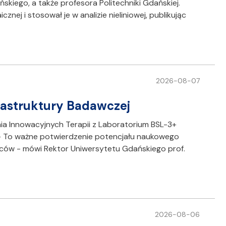
skiego, a także profesora Politechniki Gdańskiej.
ej i stosował je w analizie nieliniowej, publikując
2026-08-07
frastruktury Badawczej
 Innowacyjnych Terapii z Laboratorium BSL-3+
). - To ważne potwierdzenie potencjału naukowego
ców - mówi Rektor Uniwersytetu Gdańskiego prof.
2026-08-06