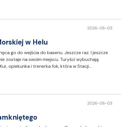
2026-08-03
Morskiej w Helu
achęca go do wejścia do basenu. Jeszcze raz. I jeszcze
e zostaje na swoim miejscu. Turyści wybuchają
r, opiekunka i trenerka fok, która w Stacji…
2026-08-03
Zamkniętego