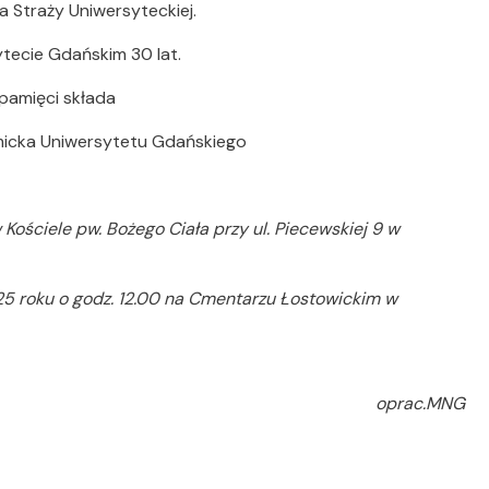
a Straży Uniwersyteckiej.
tecie Gdańskim 30 lat.
pamięci składa
micka Uniwersytetu Gdańskiego
 Kościele pw. Bożego Ciała przy ul. Piecewskiej 9 w
025 roku o godz. 12.00 na Cmentarzu Łostowickim w
oprac.MNG