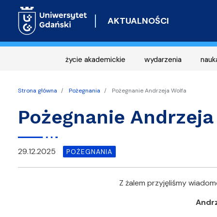
AKTUALNOŚCI
życie akademickie
wydarzenia
nauk
Strona główna
Pożegnania
Pożegnanie Andrzeja Wolfa
Pożegnanie Andrzeja
29.12.2025
POŻEGNANIA
Z żalem przyjęliśmy wiadom
Andrz