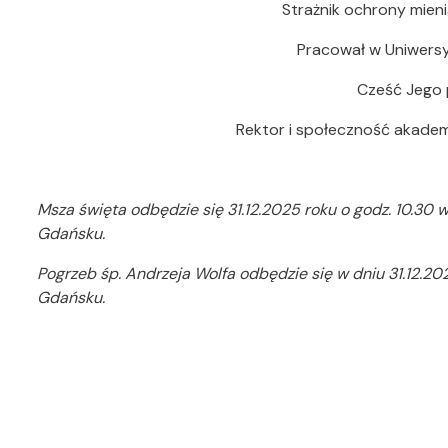
Strażnik ochrony mieni
Pracował w Uniwersy
Cześć Jego 
Rektor i społeczność akade
Msza święta odbędzie się 31.12.2025 roku o godz. 10.30 w
Gdańsku.
Pogrzeb śp. Andrzeja Wolfa odbędzie się w dniu 31.12.2
Gdańsku.