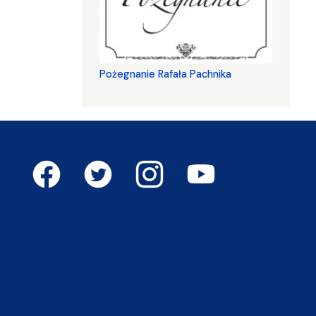
Pożegnanie Rafała Pachnika