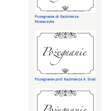
Pożegnanie dr. Kazimierza
Nowaczyka
Pożegnanie prof. Kazimierza A. Sroki