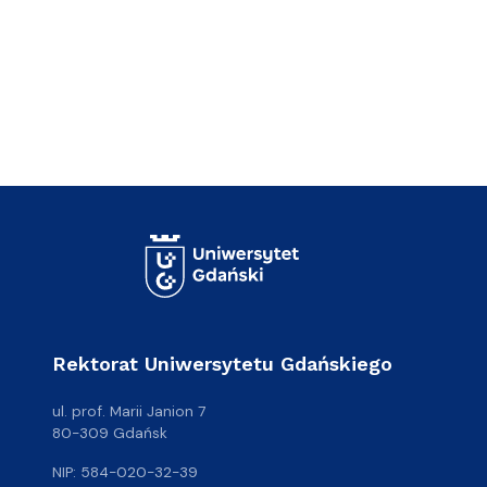
Rektorat Uniwersytetu Gdańskiego
ul. prof. Marii Janion 7
80-309 Gdańsk
NIP: 584-020-32-39