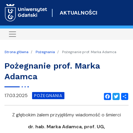
Przejdź
do
AKTUALNOŚCI
treści
Strona główna
Pożegnania
Pożegnanie prof. Marka Adamca
Pożegnanie prof. Marka
Adamca
17.03.2025
POŻEGNANIA
Facebook
Twitter
Shar
Z głębokim żalem przyjęliśmy wiadomość o śmierci
dr. hab. Marka Adamca, prof. UG,