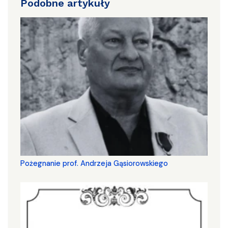
Podobne artykuły
Pożegnanie prof. Andrzeja Gąsiorowskiego