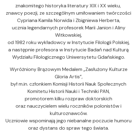
znakomitego historyka literatury XIX i XX wieku,
znawcy poezji, ze szczególnym umiłowaniem twórczości
Cypriana Kamila Norwida i Zbigniewa Herberta,
ucznia legendarnych profesorek Marii Janion i Aliny
Witkowskiej,
od 1982 roku wykładowcy w Instytucie Filologii Polskiej,
a następnie profesora w Instytucie Badań nad Kulturą
Wydziału Filologicznego Uniwersytetu Gdańskiego.
Wyróżniony Brązowym Medalem „Zasłużony Kulturze
Gloria Artis”,
był m.in. członkiem Komisji Historii Nauk Społecznych
Komitetu Historii Nauki i Techniki PAN,
promotorem kilku rozpraw doktorskich
oraz nauczycielem wielu roczników polonistów i
kulturoznawców.
Uczniowie wspominają jego niebanalne poczucie humoru
oraz dystans do spraw tego świata.