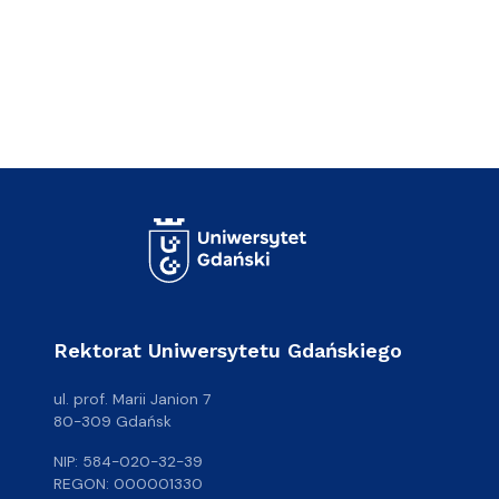
Rektorat Uniwersytetu Gdańskiego
ul. prof. Marii Janion 7
80-309 Gdańsk
NIP: 584-020-32-39
REGON: 000001330