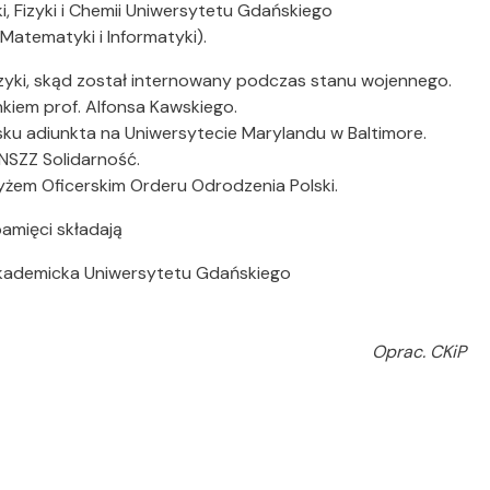
, Fizyki i Chemii Uniwersytetu Gdańskiego
 Matematyki i Informatyki).
zyki, skąd został internowany podczas stanu wojennego.
kiem prof. Alfonsa Kawskiego.
u adiunkta na Uniwersytecie Marylandu w Baltimore.
NSZZ Solidarność.
yżem Oficerskim Orderu Odrodzenia Polski.
amięci składają
akademicka Uniwersytetu Gdańskiego
Oprac. CKiP