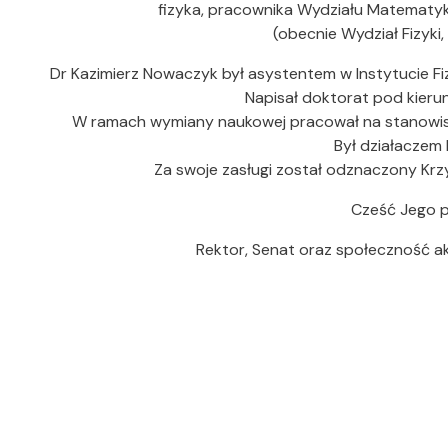
fizyka, pracownika Wydziału Matematyki
(obecnie Wydział Fizyki,
Dr Kazimierz Nowaczyk był asystentem w Instytucie Fi
Napisał doktorat pod kierun
W ramach wymiany naukowej pracował na stanowisk
Był działaczem 
Za swoje zasługi został odznaczony Krz
Cześć Jego p
Rektor, Senat oraz społeczność 