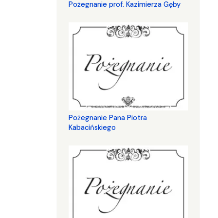
Pożegnanie prof. Kazimierza Gęby
Pożegnanie Pana Piotra
Kabacińskiego