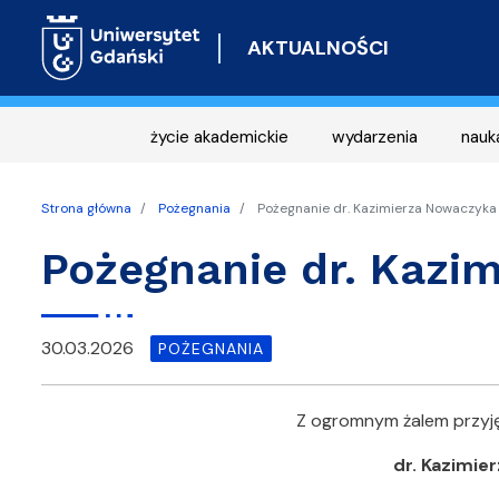
AKTUALNOŚCI
życie akademickie
wydarzenia
nauk
Strona główna
Pożegnania
Pożegnanie dr. Kazimierza Nowaczyka
Pożegnanie dr. Kazi
30.03.2026
POŻEGNANIA
Z ogromnym żalem przyję
dr. Kazimie