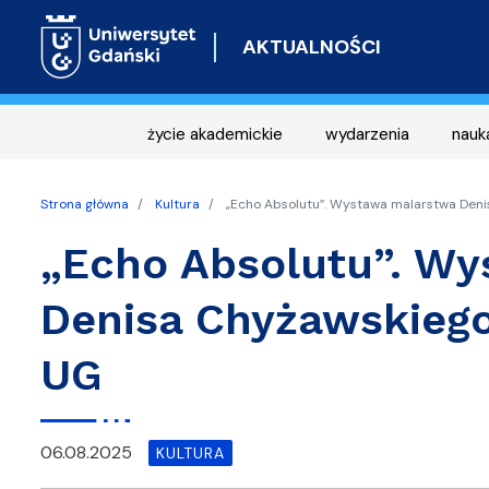
AKTUALNOŚCI
życie akademickie
wydarzenia
nauk
Strona główna
Kultura
„Echo Absolutu”. Wystawa malarstwa Denis
„Echo Absolutu”. W
Denisa Chyżawskiego 
UG
06.08.2025
KULTURA