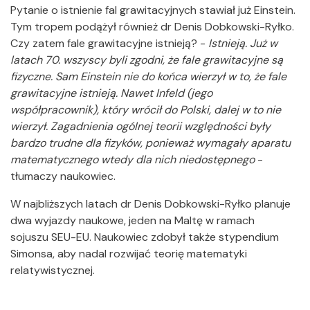
Pytanie o istnienie fal grawitacyjnych stawiał już Einstein.
Tym tropem podążył również dr Denis Dobkowski-Ryłko.
Czy zatem fale grawitacyjne istnieją? -
Istnieją. Już w
latach 70. wszyscy byli zgodni, że fale grawitacyjne są
fizyczne. Sam Einstein nie do końca wierzył w to, że fale
grawitacyjne istnieją. Nawet Infeld (jego
współpracownik), który wrócił do Polski, dalej w to nie
wierzył. Zagadnienia ogólnej teorii względności były
bardzo trudne dla fizyków, ponieważ wymagały aparatu
matematycznego wtedy dla nich niedostępnego
-
tłumaczy naukowiec.
W najbliższych latach dr Denis Dobkowski-Ryłko planuje
dwa wyjazdy naukowe, jeden na Maltę w ramach
sojuszu SEU-EU. Naukowiec zdobył także stypendium
Simonsa, aby nadal rozwijać teorię matematyki
relatywistycznej.