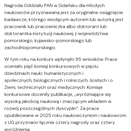
Nagroda Oddziału PAN w Gdańsku dla młodych
naukowców przyznawana jest za oryginalne osiągnięcie
badawcze, którego wiodącym autorem lub autorką jest
pracownik lub pracowniczka albo doktorant lub
doktorantka instytucji naukowej z województwa
pomorskiego, kujawsko-pomorskiego lub
zachodniopomorskiego.
W tym roku na konkurs wpłynęło 95 wniosków. Prace
oceniało pięć komisji konkursowych w pięciu
dziedzinach nauki: humanistycznych i
społecznych, biologicznych i rolniczych, ścisłych i o
Ziemi, technicznych oraz medycznych. Komisje
konkursowe doceniły publikacje, „wyróżniające się
wysoką jakością naukową i znaczącym wkładem w
rozwój poszczególnych dyscyplin”. Za prace
opublikowane w 2025 roku naukowczyniom i naukowcom
z UG przyznano łącznie cztery nagrody oraz cztery
wyróżnienia.