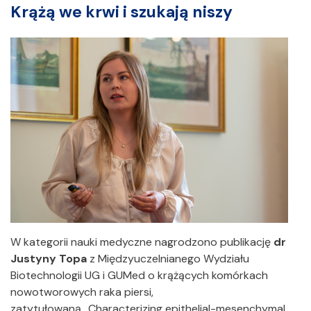
Krążą we krwi i szukają niszy
W kategorii nauki medyczne nagrodzono publikację
dr
Justyny Topa
z Międzyuczelnianego Wydziału
Biotechnologii UG i GUMed o krążących komórkach
nowotworowych raka piersi,
zatytułowaną „Characterizing epithelial-mesenchymal