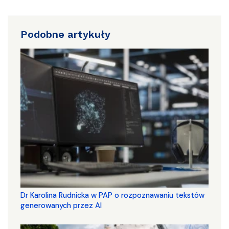
Podobne artykuły
Dr Karolina Rudnicka w PAP o rozpoznawaniu tekstów
generowanych przez AI