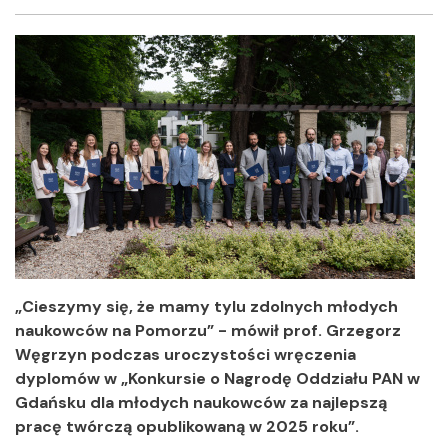
Facebook
Twitter
Shar
„Cieszymy się, że mamy tylu zdolnych młodych
naukowców na Pomorzu” - mówił prof. Grzegorz
Węgrzyn podczas uroczystości wręczenia
dyplomów w „Konkursie o Nagrodę Oddziału PAN w
Gdańsku dla młodych naukowców za najlepszą
pracę twórczą opublikowaną w 2025 roku”.