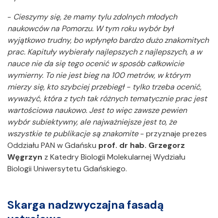
-
Cieszymy się, że mamy tylu zdolnych młodych
naukowców na Pomorzu. W tym roku wybór był
wyjątkowo trudny, bo wpłynęło bardzo dużo znakomitych
prac. Kapituły wybierały najlepszych z najlepszych, a w
nauce nie da się tego ocenić w sposób całkowicie
wymierny. To nie jest bieg na 100 metrów, w którym
mierzy się, kto szybciej przebiegł - tylko trzeba ocenić,
wyważyć, która z tych tak różnych tematycznie prac jest
wartościowa naukowo. Jest to więc zawsze pewien
wybór subiektywny, ale najważniejsze jest to, że
wszystkie te publikacje są znakomite
- przyznaje prezes
Oddziału PAN w Gdańsku
prof. dr hab. Grzegorz
Węgrzyn
z Katedry Biologii Molekularnej Wydziału
Biologii Uniwersytetu Gdańskiego.
Skarga nadzwyczajna fasadą