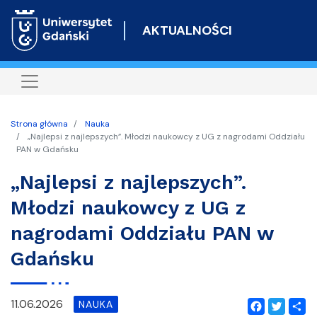
Przejdź
do
AKTUALNOŚCI
treści
Strona główna
Nauka
„Najlepsi z najlepszych”. Młodzi naukowcy z UG z nagrodami Oddziału
PAN w Gdańsku
„Najlepsi z najlepszych”.
Młodzi naukowcy z UG z
nagrodami Oddziału PAN w
Gdańsku
11.06.2026
NAUKA