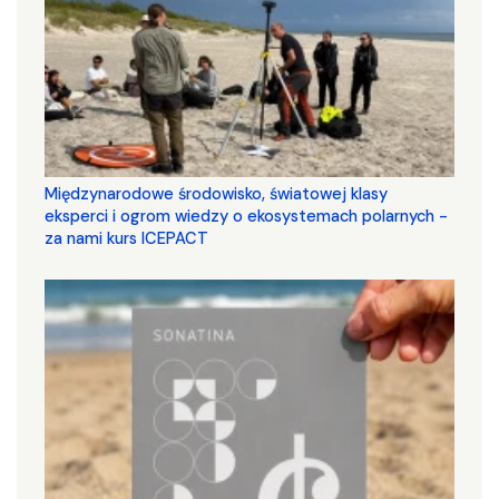
Międzynarodowe środowisko, światowej klasy
eksperci i ogrom wiedzy o ekosystemach polarnych -
za nami kurs ICEPACT