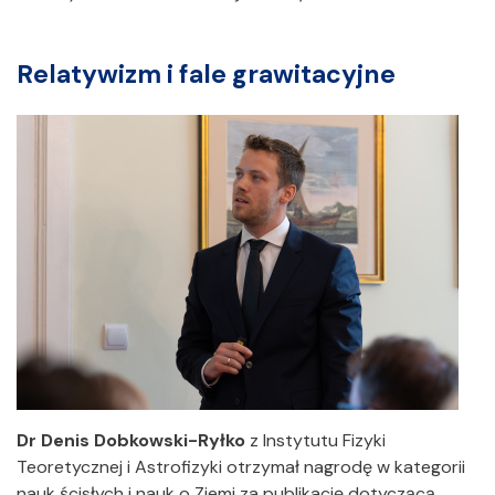
Relatywizm i fale grawitacyjne
Dr Denis Dobkowski-Ryłko
z Instytutu Fizyki
Teoretycznej i Astrofizyki otrzymał nagrodę w kategorii
nauk ścisłych i nauk o Ziemi za publikację dotyczącą