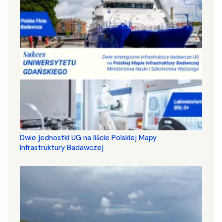
Dwie jednostki UG na liście Polskiej Mapy
Infrastruktury Badawczej