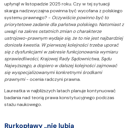
upłynął w listopadzie 2025 roku. Czy w tej sytuacji
skarga nadzwyczajna powinna być wycofana z polskiego
systemu prawnego? -
Oczywiście powinno być to
priorytetowe zadanie dla państwa polskiego. Natomiast z
uwagi na zakres ostatnich zmian o charakterze
ustrojowo-prawnym wydaje się, że to nie jest najbardziej
doniosła kwestia. W pierwszej kolejności trzeba uporać
się z dysfunkcjami w zakresie funkcjonowania wymiaru
sprawiedliwości, Krajowej Rady Sądownictwa, Sądu
Najwyższego, a dopiero w dalszej kolejności zajmować
się wyspecjalizowanymi konkretnymi środkami
prawnymi
- ocenia radczyni prawna.
Laureatka w najbliższych latach planuje kontynuować
badania nad teorią prawa konstytucyjnego podczas
stażu naukowego.
Rurkopławy „nie lubią