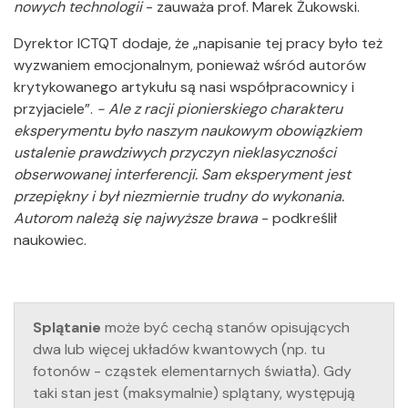
nowych technologii
- zauważa prof. Marek Żukowski.
Dyrektor ICTQT dodaje, że „napisanie tej pracy było też
wyzwaniem emocjonalnym, ponieważ wśród autorów
krytykowanego artykułu są nasi współpracownicy i
przyjaciele”.
- Ale z racji pionierskiego charakteru
eksperymentu było naszym naukowym obowiązkiem
ustalenie prawdziwych przyczyn nieklasyczności
obserwowanej interferencji. Sam eksperyment jest
przepiękny i był niezmiernie trudny do wykonania.
Autorom należą się najwyższe brawa
- podkreślił
naukowiec.
Splątanie
może być cechą stanów opisujących
dwa lub więcej układów kwantowych (np. tu
fotonów - cząstek elementarnych światła). Gdy
taki stan jest (maksymalnie) splątany, występują