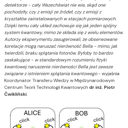
detektorze - cały Wszechświat nie wie, skąd one
pochodziły, czy z emisji ze źródeł, czy z emisji z
kryształów zainstalowanych w stacjach pomiarowych.
Dzięki temu cały układ zachowuje się jak jeden spójny
system kwantowy, mimo że składa się z wielu elementów.
Autorzy eksperymentu zasugerowali, że obserwowane
korelacje mogą naruszać nierówność Bella - mimo, jak
twierdzili, braku splątania fotonów. Byłoby to bardzo
zaskakujące - w standardowym rozumieniu fizyki
kwantowej naruszenie nierówności Bella jest zawsze
związane z istnieniem splątania kwantowego
- wyjaśnia
Koordynator Transferu Wiedzy w Międzynarodowym
Centrum Teorii Technologii Kwantowych
dr inż. Piotr
Ćwikliński
.