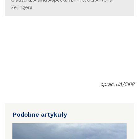
Zeilingera.
oprac. UA/CKiP
Podobne artykuły