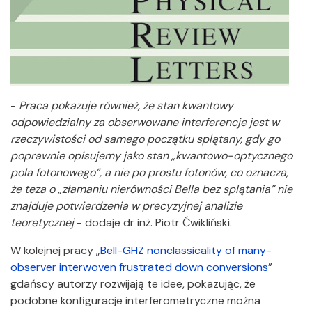
-
Praca pokazuje również, że stan kwantowy
odpowiedzialny za obserwowane interferencje jest w
rzeczywistości od samego początku splątany, gdy go
poprawnie opisujemy jako stan „kwantowo-optycznego
pola fotonowego”, a nie po prostu fotonów, co oznacza,
że teza o „złamaniu nierówności Bella bez splątania” nie
znajduje potwierdzenia w precyzyjnej analizie
teoretycznej
- dodaje dr inż. Piotr Ćwikliński.
W kolejnej pracy „
Bell-GHZ nonclassicality of many-
observer interwoven frustrated down conversions
”
gdańscy autorzy rozwijają te idee, pokazując, że
podobne konfiguracje interferometryczne można