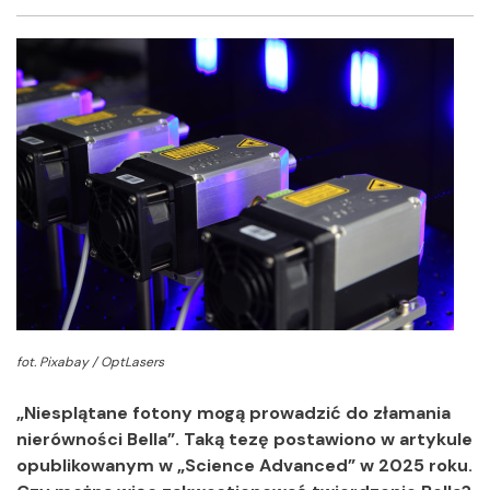
Facebook
Twitter
Shar
fot. Pixabay / OptLasers
„Niesplątane fotony mogą prowadzić do złamania
nierówności Bella”. Taką tezę postawiono w artykule
opublikowanym w „Science Advanced” w 2025 roku.