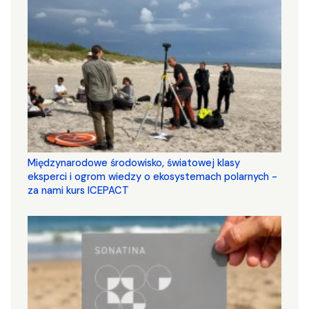
Międzynarodowe środowisko, światowej klasy
eksperci i ogrom wiedzy o ekosystemach polarnych -
za nami kurs ICEPACT