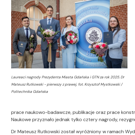
Laureaci nagrody Prezydenta Miasta Gdańska i GTN za rok 2025. Dr
Mateusz Rutkowski - pierwszy z prawej,
fot. Krzysztof Mystkowski /
Politechnika Gdańska
prace naukowo-badawcze, publikacje oraz prace konst
Naukowe przyznało jednak tylko cztery nagrody, rezygnu
Dr Mateusz Rutkowski został wyróżniony w ramach Wydz