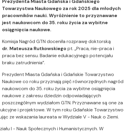
Prezydenta Miasta Gdańska i Gdańskiego
Towarzystwa Naukowego za rok 2025 dla młodych
pracowników nauki. Wyróżnienie to przyznawane
jest naukowcom do 35. roku życia za wybitne
osiągnięcia naukowe.
Komisja Nagród GTN doceniła rozprawę doktorską
dr. Mateusza Rutkowskiego
pt. „Praca, nie-praca i
praca bez sensu. Badanie edukacyjnego potencjału
braku zatrudnienia”.
Prezydent Miasta Gdańska i Gdańskie Towarzystwo
Naukowe co roku przyznają pięć równorzędnych nagród
naukowcom do 35. roku życia za wybitne osiągnięcia
naukowe z zakresu dziedzin odpowiadających
poszczególnym wydziałom GTN. Przyznawane są one za
rukcyjne i projektowe. W tym roku Gdańskie Towarzystwo
jąc ze wskazania laureata w Wydziale V - Nauk o Ziemi.
iału I - Nauk Społecznych i Humanistycznych. W