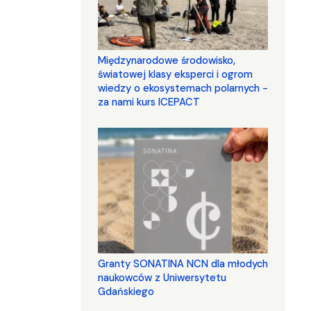
Międzynarodowe środowisko,
światowej klasy eksperci i ogrom
wiedzy o ekosystemach polarnych -
za nami kurs ICEPACT
Granty SONATINA NCN dla młodych
naukowców z Uniwersytetu
Gdańskiego