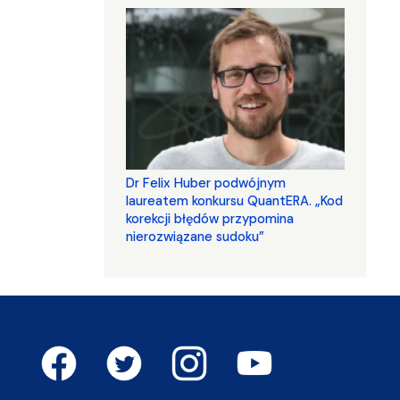
Dr Felix Huber podwójnym
laureatem konkursu QuantERA. „Kod
korekcji błędów przypomina
nierozwiązane sudoku”