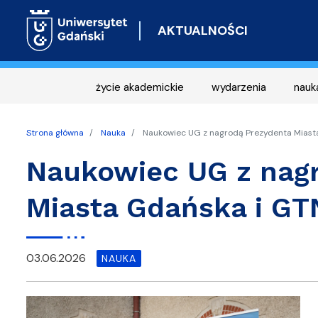
AKTUALNOŚCI
życie akademickie
wydarzenia
nauk
Strona główna
Nauka
Naukowiec UG z nagrodą Prezydenta Miast
Naukowiec UG z nag
Miasta Gdańska i GT
03.06.2026
NAUKA