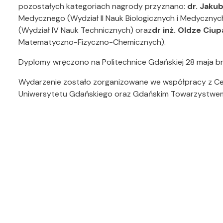
pozostałych kategoriach nagrody przyznano:
dr. Jaku
Medycznego (Wydział II Nauk Biologicznych i Medycznyc
(Wydział IV Nauk Technicznych) oraz
dr inż. Oldze Ciup
Matematyczno-Fizyczno-Chemicznych).
Dyplomy wręczono na Politechnice Gdańskiej 28 maja b
Wydarzenie zostało zorganizowane we współpracy z Cen
Uniwersytetu Gdańskiego oraz Gdańskim Towarzystwem P