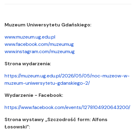
Muzeum Uniwersytetu Gdańskiego:
www.muzeum.ug.edu.pl
www.facebook.com/muzeumug
www.instagram.com/muzeumug
Strona wydarzenia:
https://muzeum.ug.edu.pl/2026/05/05/noc-muzeow-w-
muzeum-uniwersytetu-gdanskiego-2/
Wydarzenie - Facebook:
https://www.facebook.com/events/1278104920643200/
Strona wystawy „Szczodrość form: Alfons
Łosowski”: