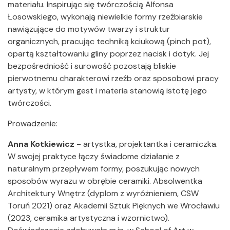
materiału. Inspirując się twórczością Alfonsa
Łosowskiego, wykonają niewielkie formy rzeźbiarskie
nawiązujące do motywów twarzy i struktur
organicznych, pracując techniką kciukową (pinch pot),
opartą kształtowaniu gliny poprzez nacisk i dotyk. Jej
bezpośredniość i surowość pozostają bliskie
pierwotnemu charakterowi rzeźb oraz sposobowi pracy
artysty, w którym gest i materia stanowią istotę jego
twórczości.
Prowadzenie:
Anna Kotkiewicz
-
artystka, projektantka i ceramiczka.
W swojej praktyce łączy świadome działanie z
naturalnym przepływem formy, poszukując nowych
sposobów wyrazu w obrębie ceramiki. Absolwentka
Architektury Wnętrz (dyplom z wyróżnieniem, CSW
Toruń 2021) oraz Akademii Sztuk Pięknych we Wrocławiu
(2023, ceramika artystyczna i wzornictwo).