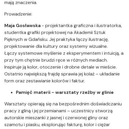
mają znaczenia.
Prowadzenie:
Maja Gosławska
- projektantka graficzna i ilustratorka,
studentka grafiki projektowej na Akademii Sztuk
Pięknych w Gdańsku. Jej praktyka łączy ilustrację,
projektowanie dla kultury oraz systemy wizualne.
Łączy systemowe myślenie z eksperymentem i intuicją, a
przy tym chętnie brudzi ręce w różnych mediach.
Inspiruje ją kolor, otoczenie i drobne detale w mieście.
Ostatnio największą frajdę sprawia jej kolaż – układanie
form oraz zestawianie kolorów i faktur.
Pamięć materii - warsztaty rzeźby w glinie
Warsztaty opierają się na bezpośrednim doświadczaniu
pracy z gliną i jej przemianami – uczestnicy stworzą
autorskie mieszanki z jasnej i czerwonej gliny oraz
szamotu i piasku, eksplorując fakturę, kolor i ciężar