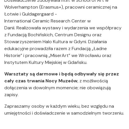
Doświadczenie zdobywała m.in. w School of Art w
Wolverhampton (Erasmus+), pracowni ceramicznej na
Łotwie i Guldagergaard -
International Ceramic Research Center w
Danii. Realizowała wystawy i wydarzenia we współpracy
z Fundacją Bochińskich, Centrum Designu oraz
Stowarzyszeniem Halo Kultura w Gdyni. Działania
edukacyjne prowadziła razem z Fundacją „Ładne
Historie” i pracownią „MiserArt” we Wrocławiu oraz
Instytutem Kultury Miejskiej w Gdańsku.
Warsztaty są darmowe
i będą odbywały się przez
cały czas trwania Nocy Muzeów
, z możliwością
dołączenia w dowolnym momencie; nie obowiązują
zapisy.
Zapraszamy osoby w każdym wieku, bez względu na
umiejętności i doświadczenie w samodzielnym tworzeniu.