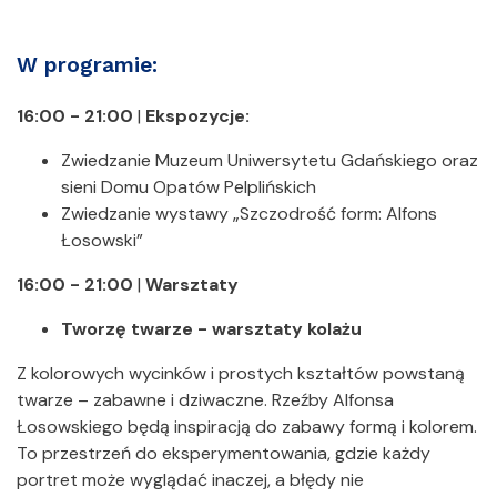
W programie:
16:00 - 21:00
|
Ekspozycje:
Zwiedzanie Muzeum Uniwersytetu Gdańskiego oraz
sieni Domu Opatów Pelplińskich
Zwiedzanie wystawy „Szczodrość form: Alfons
Łosowski”
16:00 - 21:00
|
Warsztaty
Tworzę twarze -
warsztaty kolażu
Z kolorowych wycinków i prostych kształtów powstaną
twarze – zabawne i dziwaczne. Rzeźby Alfonsa
Łosowskiego będą inspiracją do zabawy formą i kolorem.
To przestrzeń do eksperymentowania, gdzie każdy
portret może wyglądać inaczej, a błędy nie