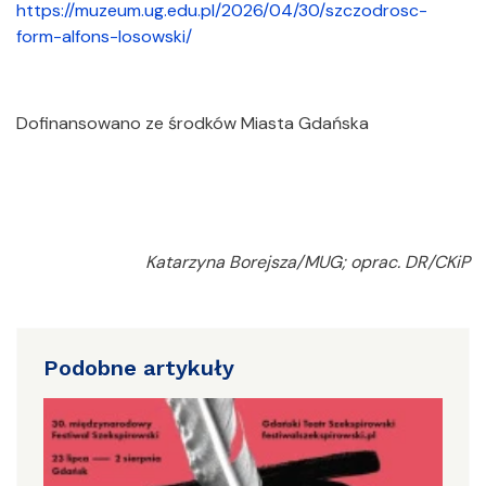
https://muzeum.ug.edu.pl/2026/04/30/szczodrosc-
form-alfons-losowski/
Dofinansowano ze środków Miasta Gdańska
Katarzyna Borejsza/MUG; oprac. DR/CKiP
Podobne artykuły