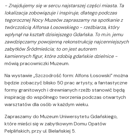
- Znajdujemy się w sercu najstarszej części miasta. Ta
lokalizacja zobowiązuje i inspiruje, dlatego podczas
tegorocznej Nocy Muzeów zapraszamy na spotkanie z
twórczością Alfonsa Łosowskiego - rzeźbiarza, który
wpłynął na kształt dzisiejszego Gdańska. To m.in. jemu
zawdzięczamy powojenną rekonstrukcję najcenniejszych
zabytków Śródmieścia; to on jest autorem
kamiennych figur, które zdobią gdańskie dzielnice -
mówią pracowniczki Muzeum.
Na wystawie „Szczodrość form: Alfons Łosowski” można
będzie zobaczyć blisko 50 prac artysty, a fantastyczne
formy granitowych i drewnianych rzeźb stanowić będą
inspirację do wspólnego tworzenia podczas otwartych
warsztatów dla osób w każdym wieku.
Zapraszamy do Muzeum Uniwersytetu Gdańskiego,
które mieści się w zabytkowym Domu Opatów
Pelplińskich, przy ul. Bielańskiej 5.