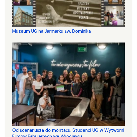
Muzeum UG na Jarmarku św. Dominika
Od scenariusza do montażu. Studenci UG w Wytwórni
Filmów Fabularnych we Wrocławiu