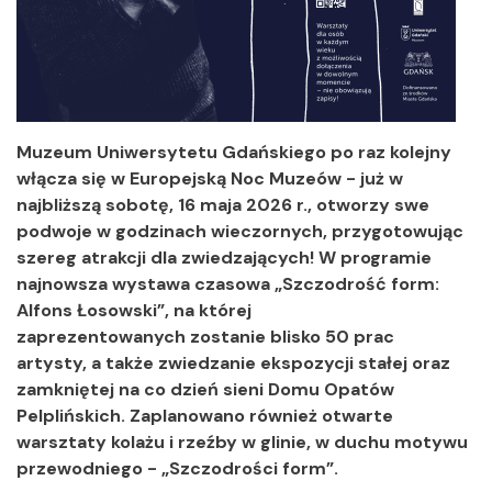
Muzeum Uniwersytetu Gdańskiego po raz kolejny
włącza się w Europejską Noc Muzeów - już w
najbliższą sobotę, 16 maja 2026 r., otworzy swe
podwoje w godzinach wieczornych, przygotowując
szereg atrakcji dla zwiedzających! W programie
najnowsza wystawa czasowa „Szczodrość form:
Alfons Łosowski”, na której
zaprezentowanych zostanie blisko 50 prac
artysty, a także zwiedzanie ekspozycji stałej oraz
zamkniętej na co dzień sieni Domu Opatów
Pelplińskich. Zaplanowano również otwarte
warsztaty kolażu i rzeźby w glinie, w duchu motywu
przewodniego - „Szczodrości form”.